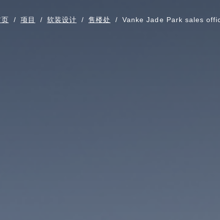
首页
/
项目
/
软装设计
/
售楼处
/
Vanke Jade Park sales offi