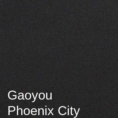
Gaoyou
Phoenix City