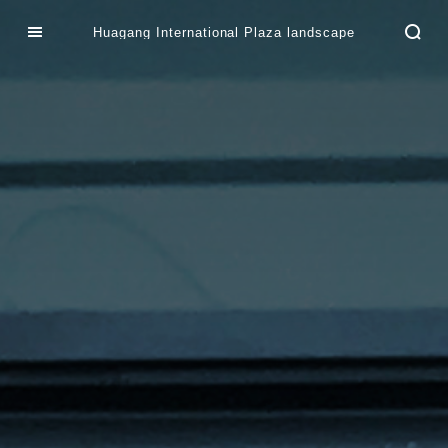
Huagang International Plaza landscape